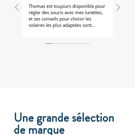
Thomas est toujours disponible pour
Super
régler des soucis avec mes lunettes,
exce
et ses conseils pour choisir les
solaires les plus adaptées sont
précieux.
Une grande sélection
de marque