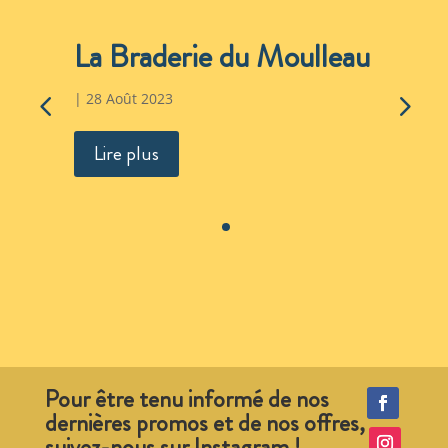
La Braderie du Moulleau
|
28 Août 2023
Lire plus
Pour être tenu informé de nos
dernières promos et de nos offres,
suivez-nous sur Instagram !