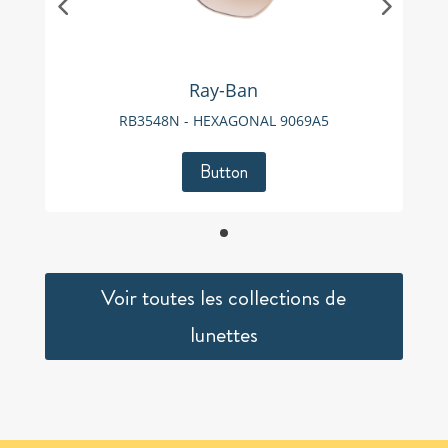
Ray-Ban
RB3548N - HEXAGONAL 9069A5
Button
Voir toutes les collections de
lunettes