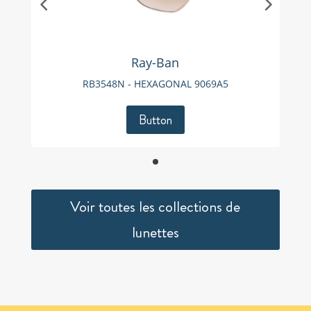
Ray-Ban
RB3548N - HEXAGONAL 9069A5
Button
Voir toutes les collections de
lunettes