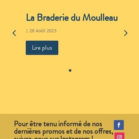
La Braderie du Moulleau
|
28 Août 2023
Lire plus
Pour être tenu informé de nos
dernières promos et de nos offres,
suivez-nous sur Instagram !