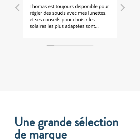
Thomas est toujours disponible pour
Super
régler des soucis avec mes lunettes,
exce
et ses conseils pour choisir les
solaires les plus adaptées sont
précieux.
Une grande sélection
de marque